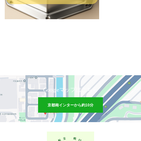
Googleマップはこちら
京都南インターから約10分