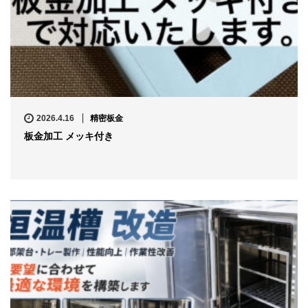
2026.4.16
精密板金
板金加工 メッキ付き