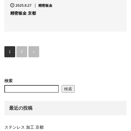
2025.9.27
精密板金
精密板金 京都
1
2
»
検索
検索
最近の投稿
ステンレス 加工 京都