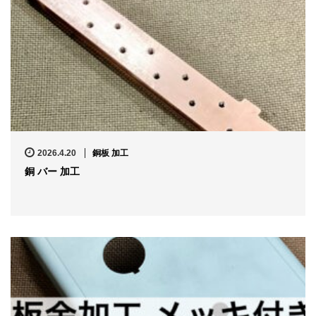
2026.4.20
銅板 加工
銅 バー 加工