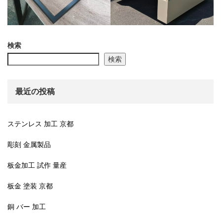
検索
検索
最近の投稿
ステンレス 加工 京都
彫刻 金属製品
板金加工 試作 量産
板金 塗装 京都
銅 バー 加工