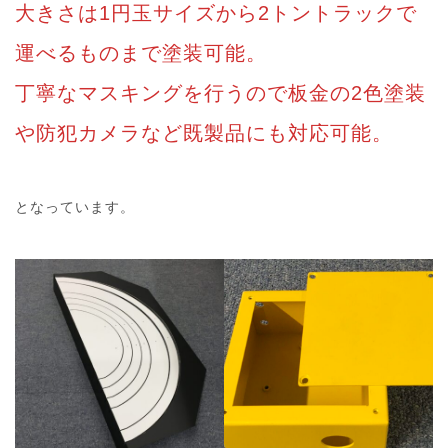
大きさは1円玉サイズから2トントラックで
運べるものまで塗装可能。
丁寧なマスキングを行うので板金の2色塗装
や防犯カメラなど既製品にも対応可能。
となっています。