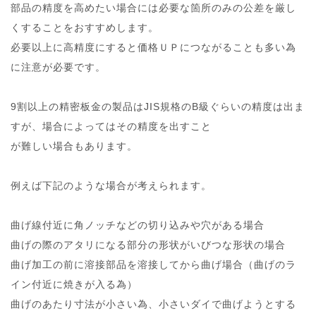
部品の精度を高めたい場合には必要な箇所のみの公差を厳し
くすることをおすすめします。
必要以上に高精度にすると価格ＵＰにつながることも多い為
に注意が必要です。
9割以上の精密板金の製品はJIS規格のB級ぐらいの精度は出ま
すが、場合によってはその精度を出すこと
が難しい場合もあります。
例えば下記のような場合が考えられます。
曲げ線付近に角ノッチなどの切り込みや穴がある場合
曲げの際のアタリになる部分の形状がいびつな形状の場合
曲げ加工の前に溶接部品を溶接してから曲げ場合（曲げのラ
イン付近に焼きが入る為）
曲げのあたり寸法が小さい為、小さいダイで曲げようとする