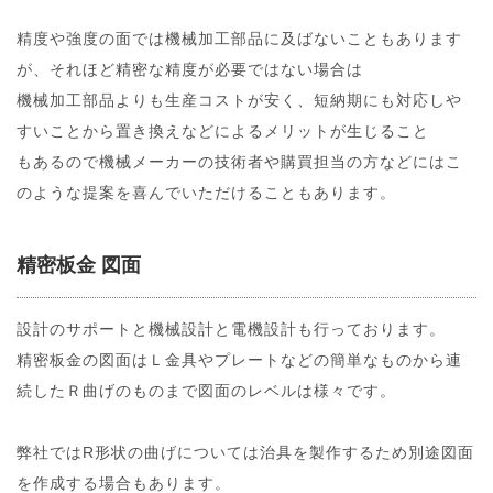
精度や強度の面では機械加工部品に及ばないこともあります
が、それほど精密な精度が必要ではない場合は
機械加工部品よりも生産コストが安く、短納期にも対応しや
すいことから置き換えなどによるメリットが生じること
もあるので機械メーカーの技術者や購買担当の方などにはこ
のような提案を喜んでいただけることもあります。
精密板金 図面
設計のサポートと機械設計と電機設計も行っております。
精密板金の図面はＬ金具やプレートなどの簡単なものから連
続したＲ曲げのものまで図面のレベルは様々です。
弊社ではR形状の曲げについては治具を製作するため別途図面
を作成する場合もあります。