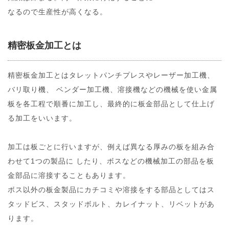
なるので生産性が高くなる。
精密板金加工とは
精密板金加工とはタレットパンチプレスやレーザー加工機、
バリ取り機、 ベンダー加工機、溶接機などの機械を使い金属
板を各工程で順番に加工し、最終的に板金部品として仕上げ
る加工をいいます。
加工は板ごとに行いますが、例えば異なる厚みの板を組み合
わせて1つの製品に したり、ボスなどの機械加工の部品を板
金部品に溶接することもあります。
ボス以外の板金製品にカチコミや溶接をする部品としてはス
タッドビス、スタッドボルト、カレイナット、リベットがあ
ります。