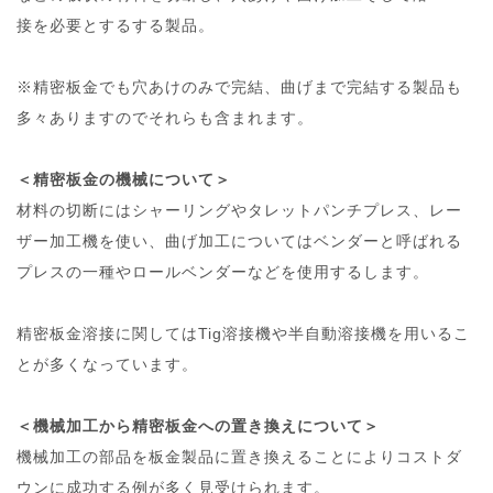
接を必要とするする製品。
※精密板金でも穴あけのみで完結、曲げまで完結する製品も
多々ありますのでそれらも含まれます。
＜精密板金の機械について＞
材料の切断にはシャーリングやタレットパンチプレス、レー
ザー加工機を使い、曲げ加工についてはベンダーと呼ばれる
プレスの一種やロールベンダーなどを使用するします。
精密板金溶接に関してはTig溶接機や半自動溶接機を用いるこ
とが多くなっています。
＜機械加工から精密板金への置き換えについて＞
機械加工の部品を板金製品に置き換えることによりコストダ
ウンに成功する例が多く見受けられます。