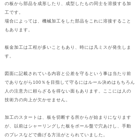
の板から部品を成形したり、成型したもの同士を溶接する加
工です。
場合によっては、機械加工をした部品をこれに溶接すること
もあります。
板金加工は工程が多いこともあり、時には凡ミスが発生しま
す。
図面に記載されている内容と公差を守るという事は当たり前
でありながら100％を目指して守るにはルール決めはもちろん
人の注意力に頼らざるを得ない面もあります。ここには人の
技術力の向上が欠かせません。
加工のスタートは、板を切断する所からが始まりになります
が、以前はシャーリングした板をボール盤で穴あけし、手動
のプレスなどで曲げる方法がとられていました。