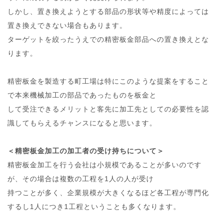
しかし、置き換えようとする部品の形状等や精度によっては
置き換えできない場合もあります。
ターゲットを絞ったうえでの精密板金部品への置き換えとな
ります。
精密板金を製造する町工場は特にこのような提案をすること
で本来機械加工の部品であったものを板金と
して受注できるメリットと客先に加工先としての必要性を認
識してもらえるチャンスになると思います。
＜精密板金加工の加工者の受け持ちについて＞
精密板金加工を行う会社は小規模であることが多いのです
が、その場合は複数の工程を1人の人が受け
持つことが多く、企業規模が大きくなるほど各工程が専門化
するし1人につき1工程ということも多くなります。