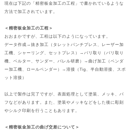
現在は下記の「精密板金加工の工程」で書かれているような
方法で加工されています。
＜精密板金加工の工程＞
おおまかですが、工程は以下のようになっています。
データ作成→抜き加工（タレットパンチプレス、レーザー加
工機、シャーリング、セットプレス）→バリ取り（バリ取り
機、ベルター、サンダー、バレル研磨）→曲げ加工（ベンダ
ー加工機、ロールベンダー）→溶接（Tig、半自動溶接、スポ
ット溶接）
以上で製作は完了ですが、表面処理として塗装、メッキ、バ
フなどがあります。また、塗装やメッキなどをした後に彫刻
やシルク印刷を行うこともあります。
＜精密板金加工の曲げ交差について＞