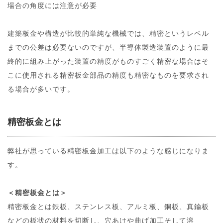
場合の角度には注意が必要
建築板金や構造が比較的単純な機械では、精密というレベル
までの公差は必要ないのですが、半導体製造装置のように最
終的に組み上がった装置の精度がものすごく精密な場合はそ
こに使用される精密板金部品の精度も精密なものを要求され
る場合が多いです。
精密板金とは
弊社が思っている精密板金加工は以下のような感じになりま
す。
＜精密板金とは＞
精密板金とは鉄板、ステンレス板、アルミ板、銅板、真鍮板
などの板状の材料を切断し、穴あけや曲げ加工そして溶