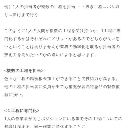
例）1人の担当者が複数の工程を担当 ・・抜き工程→バリ取
り→曲げまで行う
このように1人の人間が複数の工程を受け持つか、1工程に専
門化するかはそれぞれにメリットがあるのでどちらが良い悪
いということはありませんが業務の効率化を取るか担当者の
技術力を高めたいのかの違いによると思います。
<複数の工程を担当>
色々な工程の精密板金加工ができることで技術力が高まる。
他の工程の担当者に欠員が出ても補充が容易特急品の製作依
頼に強い。
<１工程に専門化>
1人の作業者が同じポジションにいる事でその工程についての
知識は深まる。同一作業に特化することに