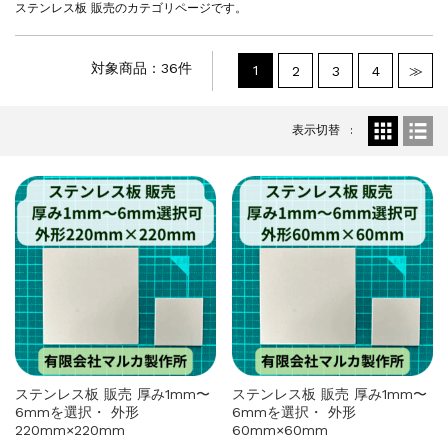
ステンレス板 販売のカテゴリページです。
対象商品：36件
1
2
3
4
≫
表示切替
ステンレス板 販売 厚み1mm〜
ステンレス板 販売 厚み1mm〜
6mmを選択・ 外形
6mmを選択・ 外形
220mm×220mm
60mm×60mm