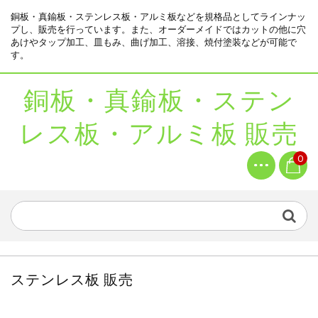
銅板・真鍮板・ステンレス板・アルミ板などを規格品としてラインナッ
プし、販売を行っています。また、オーダーメイドではカットの他に穴
あけやタップ加工、皿もみ、曲げ加工、溶接、焼付塗装などが可能で
す。
銅板・真鍮板・ステン
レス板・アルミ板 販売
0
ステンレス板 販売