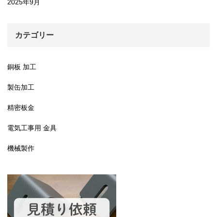
2025年9月
カテゴリー
銅板 加工
製缶加工
精密板金
電気工事用 金具
機械製作