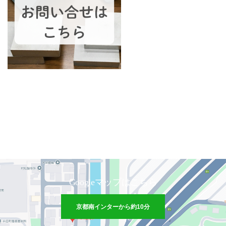
Googleマップはこちら
京都南インターから約10分