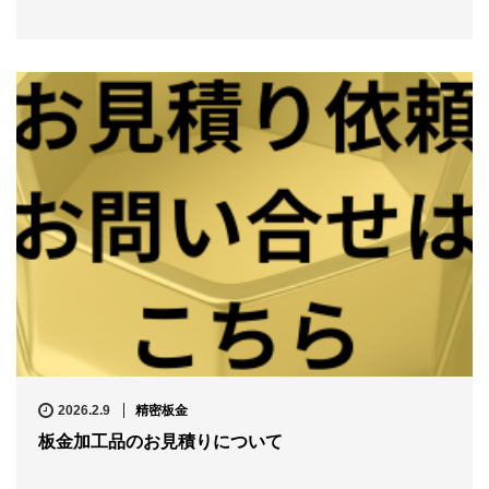
2026.2.9
精密板金
板金加工品のお見積りについて