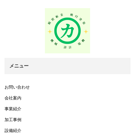
メニュー
お問い合わせ
会社案内
事業紹介
加工事例
設備紹介