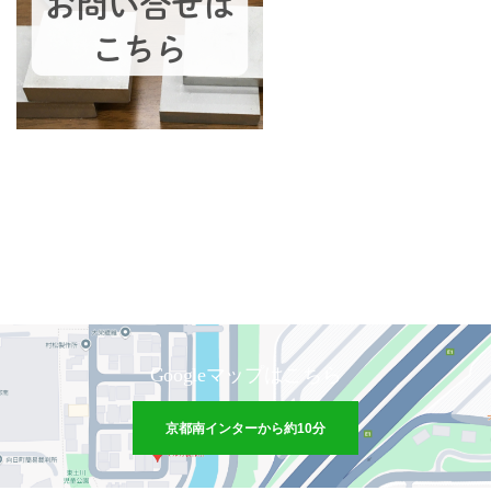
Googleマップはこちら
京都南インターから約10分