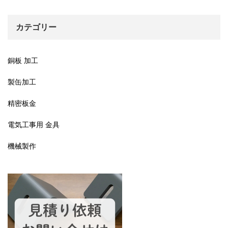
カテゴリー
銅板 加工
製缶加工
精密板金
電気工事用 金具
機械製作