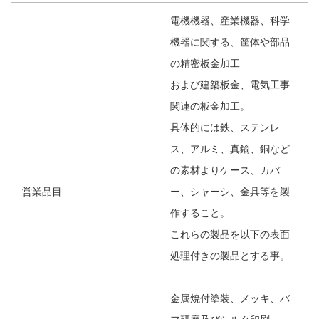
電機機器、産業機器、科学
機器に関する、筐体や部品
の精密板金加工
および建築板金、電気工事
関連の板金加工。
具体的には鉄、ステンレ
ス、アルミ、真鍮、銅など
の素材よりケース、カバ
営業品目
ー、シャーシ、金具等を製
作すること。
これらの製品を以下の表面
処理付きの製品とする事。
金属焼付塗装、メッキ、バ