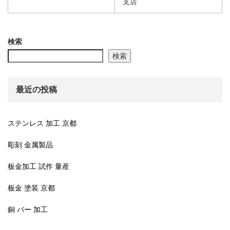
支店
検索
検索
最近の投稿
ステンレス 加工 京都
彫刻 金属製品
板金加工 試作 量産
板金 塗装 京都
銅 バー 加工