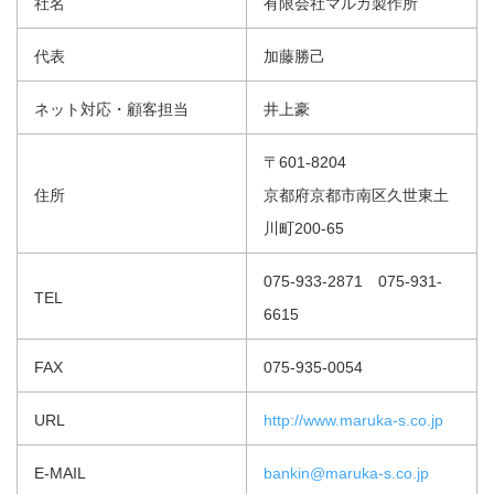
社名
有限会社マルカ製作所
代表
加藤勝己
ネット対応・顧客担当
井上豪
〒601-8204
住所
京都府京都市南区久世東土
川町200-65
075-933-2871 075-931-
TEL
6615
FAX
075-935-0054
URL
http://www.maruka-s.co.jp
E-MAIL
bankin@maruka-s.co.jp