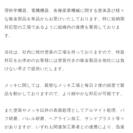
理科学機器、電機機器、各種産業機械に関する筐体及び様々
な板金部品を単品からお受けいたしております。特に短納期
対応型の工場であるように組織内の連携を重視しておりま
す。
当社は、社内に焼付塗装の工場を持っておりますので、特急
対応をお求めのお客様には塗装付きの板金製品を他社には負
けない早さで提供いたします。
メッキに関しては、親密なメッキ工場と毎日２便の頻度で製
品を動かしておりますので、より細やかな対応が可能です。
また塗装やメッキ以外の表面処理としてアルマイト処理、バ
フ研磨、バレル研磨、ヘアライン加工、サンドブラスト等々
がありますが、いずれも関連加工業者との連携により、迅速